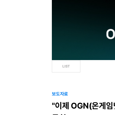
LIST
보도자료
"이제 OGN(온게임