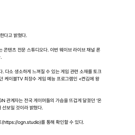
칭한다고 밝혔다.
 콘텐츠 전문 스튜디오다. 이번 웨이브 라이브 채널 론
.
다. 다소 생소하게 느껴질 수 있는 게임 관련 소재를 토크
던 케이블TV 최장수 게임 예능 프로그램인 <켠김에 왕
GN 관계자는 전국 게이머들의 가슴을 뜨겁게 달궜던 ‘온
 선보일 것이라 밝혔다.
s://ogn.studio)를 통해 확인할 수 있다.