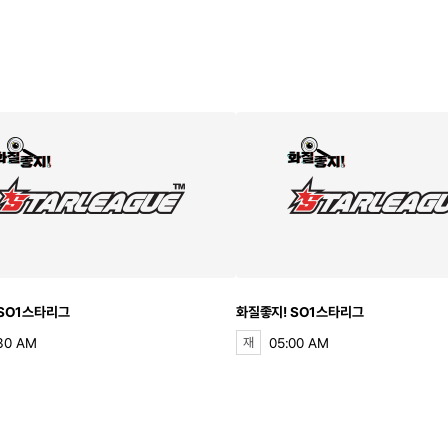
 SO1스타리그
화질좋지! SO1스타리그
30 AM
05:00 AM
재