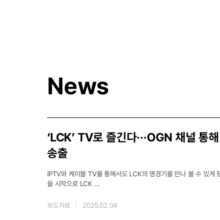
News
‘LCK’ TV로 즐긴다···OGN 채널 통해
송출
IPTV와 케이블 TV를 통해서도 LCK의 명경기를 만나 볼 수 있게 
을 시작으로 LCK
...
보도자료
2025.02.04