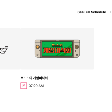
See Full Schedule
프느느의 게임미식회
07:20 AM
본