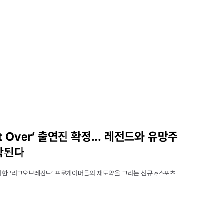
ot Over’ 출연진 확정... 레전드와 유망주
작된다
퇴한 ‘리그오브레전드’ 프로게이머들의 재도약을 그리는 신규 e스포츠