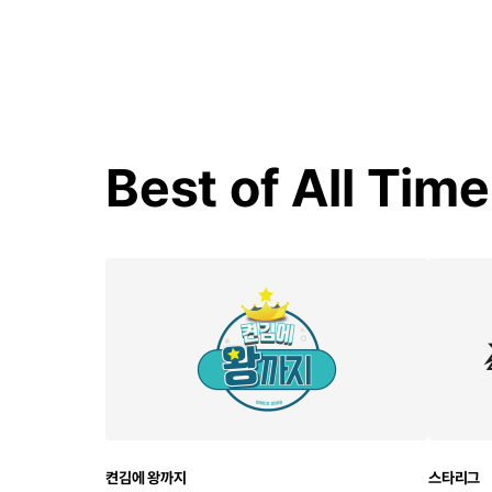
Best of All Time
켠김에 왕까지
스타리그