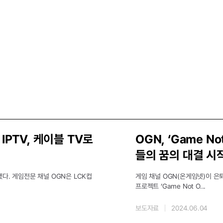
 IPTV, 케이블 TV로
OGN, ‘Game N
들의 꿈의 대결 시
됐다. 게임전문 채널 OGN은 LCK컵
게임 채널 OGN(온게임넷)이 은
프로젝트 ‘Game Not O
...
보도자료
2024.06.04